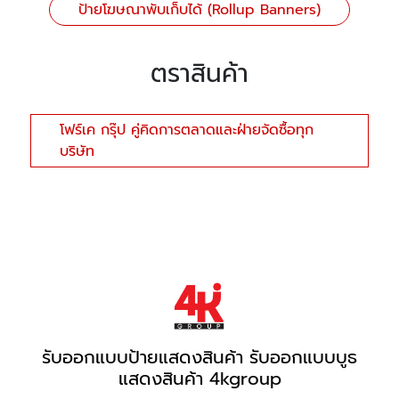
ป้ายโฆษณาพับเก็บได้ (Rollup Banners)
ตราสินค้า
โฟร์เค กรุ๊ป คู่คิดการตลาดและฝ่ายจัดซื้อทุก
บริษัท
รับออกแบบป้ายแสดงสินค้า รับออกแบบบูธ
แสดงสินค้า 4kgroup