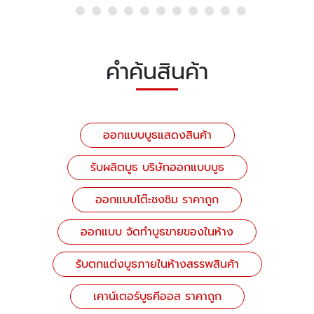
คำค้นสินค้า
ออกแบบบูธแสดงสินค้า
รับผลิตบูธ บริษัทออกแบบบูธ
ออกแบบโต๊ะชงชิม ราคาถูก
ออกแบบ จัดทำบูธขายของในห้าง
รับตกแต่งบูธภายในห้างสรรพสินค้า
เคาน์เตอร์บูธคีออส ราคาถูก