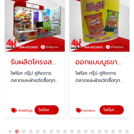
รับผลิตโครงสร้าง exhibition
ออกแบบบูธขายของ
โฟร์เค กรุ๊ป คู่คิดการ
โฟร์เค กรุ๊ป คู่คิดการ
ตลาดและฝ่ายจัดซื้อทุก
ตลาดและฝ่ายจัดซื้อทุก
บริษัท
บริษัท
โฟร์เค กรุ๊ป
โฟร์เค กรุ๊ป
รับผลิตบูธ บริษัทออกแบบบูธ
ออกแบบ จัดทำบูธขายของในห้าง