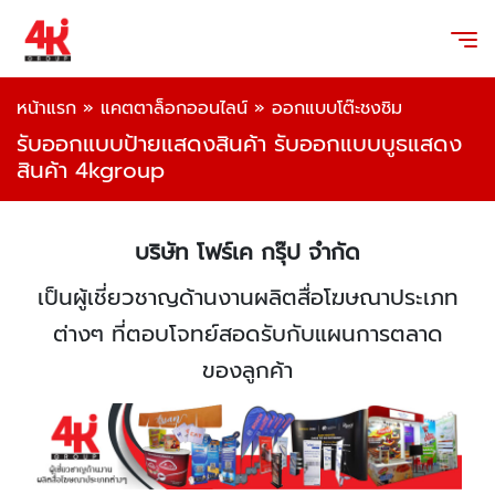
หน้าแรก
»
แคตตาล็อกออนไลน์
»
ออกแบบโต๊ะชงชิม
รับออกแบบป้ายแสดงสินค้า รับออกแบบบูธแสดง
สินค้า 4kgroup
บริษัท โฟร์เค กรุ๊ป จำกัด
เป็นผู้เชี่ยวชาญด้านงานผลิตสื่อโฆษณาประเภท
ต่างๆ ที่ตอบโจทย์สอดรับกับแผนการตลาด
ของลูกค้า