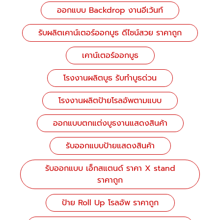
ออกแบบ Backdrop งานอีเว้นท์
รับผลิตเคาน์เตอร์ออกบูธ ดีไซน์สวย ราคาถูก
เคาน์เตอร์ออกบูธ
โรงงานผลิตบูธ รับทำบูธด่วน
โรงงานผลิตป้ายโรลอัพตามแบบ
ออกแบบตกแต่งบูธงานแสดงสินค้า
รับออกแบบป้ายแสดงสินค้า
รับออกแบบ เอ็กสแตนด์ ราคา X stand
ราคาถูก
ป้าย Roll Up โรลอัพ ราคาถูก