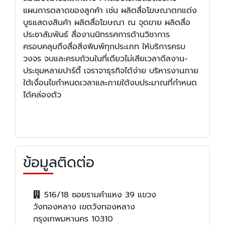
แผนการตลาดของลูกค้า เช่น ผลิตสื่อโฆษณาตกแต่ง
บูธแสดงสินค้า ผลิตสื่อโฆษณา ณ จุดขาย ผลิตสื่อ
ประชาสัมพันธ์ สื่องานนิทรรศการด้านวิชาการ
ครอบคลุมถึงสื่อสิ่งพิมพ์ทุกประเภท ให้บริการครบ
วงจร จบและครบถ้วนในที่เดียวไม่เสียเวลาดีลงาน-
ประชุมหลายปาร์ตี้ เจราจาธุรกิจได้ง่าย บริหารงานภาย
ใต้เงื่อนไขกำหนดเวลาและภายใต้งบประมาณที่กำหนด
ได้คล่องตัว
ข้อมูลติดต่อ
516/18 ซอยรามคำแหง 39 แขวง
วังทองหลาง เขตวังทองหลาง
กรุงเทพมหานคร 10310