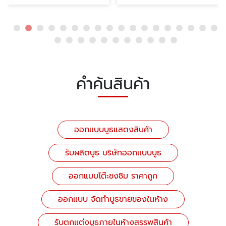
คำค้นสินค้า
ออกแบบบูธแสดงสินค้า
รับผลิตบูธ บริษัทออกแบบบูธ
ออกแบบโต๊ะชงชิม ราคาถูก
ออกแบบ จัดทำบูธขายของในห้าง
รับตกแต่งบูธภายในห้างสรรพสินค้า