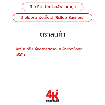
ป้าย Roll Up โรลอัพ ราคาถูก
ป้ายโฆษณาพับเก็บได้ (Rollup Banners)
ตราสินค้า
โฟร์เค กรุ๊ป คู่คิดการตลาดและฝ่ายจัดซื้อทุก
บริษัท