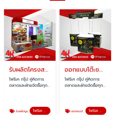
รับผลิตโครงสร้าง exhibition
ออกแบบโต๊ะชงชิม
โฟร์เค กรุ๊ป คู่คิดการ
โฟร์เค กรุ๊ป คู่คิดการ
ตลาดและฝ่ายจัดซื้อทุก
ตลาดและฝ่ายจัดซื้อทุก
บริษัท
บริษัท
โฟร์เค กรุ๊ป
โฟร์เค กรุ๊ป
รับผลิตบูธ บริษัทออกแบบบูธ
ออกแบบโต๊ะชงชิม ราคาถูก